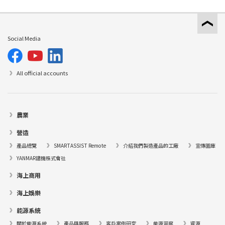
Social Media
All official accounts
農業
營造
產品總覽
SMARTASSIST Remote
介紹我們製造產品的工廠
宣傳圖庫
YANMAR建機株式會社
海上商用
海上娛樂
能源系統
關於能源系統
產品與服務
客戶案例研究
能源洞察
資源