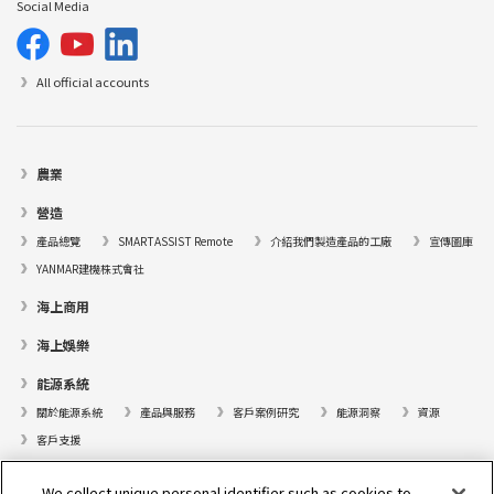
Social Media
All official accounts
農業
營造
產品總覽
SMARTASSIST Remote
介紹我們製造產品的工廠
宣傳圖庫
YANMAR建機株式會社
海上商用
海上娛樂
能源系統
關於能源系統
產品與服務
客戶案例研究
能源洞察
資源
客戶支援
遊艇
We collect unique personal identifier such as cookies to