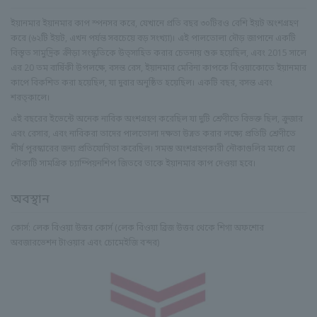
ইয়ানমার ইয়ানমার কাপ স্পনসর করে, যেখানে প্রতি বছর ৩০টিরও বেশি ইয়ট অংশগ্রহণ
করে (৬২টি ইয়ট, এখন পর্যন্ত সবচেয়ে বড় সংখ্যা)। এই পালতোলা দৌড় জাপানে একটি
বিস্তৃত সামুদ্রিক ক্রীড়া সংস্কৃতিকে উত্সাহিত করার চেতনায় শুরু হয়েছিল, এবং 2015 সালে
এর 20 তম বার্ষিকী উপলক্ষে, বসন্ত রেস, ইয়ানমার মেরিনা কাপকে বিওয়াকোতে ইয়ানমার
কাপে বিকশিত করা হয়েছিল, যা দুবার অনুষ্ঠিত হয়েছিল। একটি বছর, বসন্ত এবং
শরত্কালে।
এই বছরের ইভেন্টে অনেক নাবিক অংশগ্রহণ করেছিল যা দুটি শ্রেণীতে বিভক্ত ছিল, ক্রুজার
এবং রেসার, এবং নাবিকরা তাদের পালতোলা দক্ষতা উন্নত করার লক্ষ্যে প্রতিটি শ্রেণীতে
শীর্ষ পুরস্কারের জন্য প্রতিযোগিতা করেছিল। সমস্ত অংশগ্রহণকারী নৌকাগুলির মধ্যে যে
নৌকাটি সামগ্রিক চ্যাম্পিয়নশিপ জিতবে তাকে ইয়ানমার কাপ দেওয়া হবে।
অবস্থান
কোর্স: লেক বিওয়া উত্তর কোর্স (লেক বিওয়া ব্রিজ উত্তর থেকে শিগা অফশোর
অবজারভেশন টাওয়ার এবং চোমেইজি বন্দর)