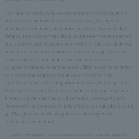
Com uma demanda cada vez maior por alimentos seguros e
uma indústria agrícola em plena transformação, a gestão
agrícola está mudando de acordo com as necessidades dos
tempos. Este tipo de “Agricultura Sustentável” é exatamente o
que a Yanmar está buscando para melhorar a lucratividade dos
agricultores enquanto minimiza o impacto da agricultura no
meio ambiente. Combinando tecnologia de ponta com
soluções inspiradas, a Yanmar busca utilizar a análise de dados
para desvendar segredos que antes eram domínio da
experiência ou intuição e impulsionar a evolução da agricultura.
O desejo de "aliviar o fardo do fazendeiro" foi o que motivou o
fundador da Yanmar, Magokichi Yamaoka. Este espírito está
incorporado no SmartAssist, pois oferece aos agricultores uma
gestão agrícola simplificada para uma abordagem mais
sofisticada à agricultura.