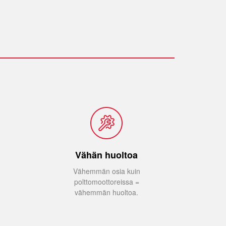
Vähän huoltoa
Vähemmän osia kuin
polttomoottoreissa =
vähemmän huoltoa.