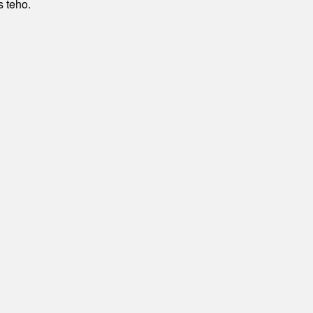
 teho.