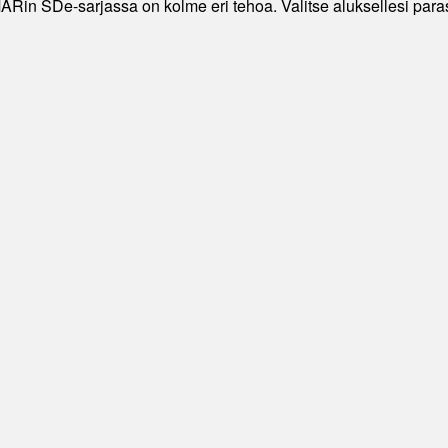
Rin SDe-sarjassa on kolme eri tehoa. Valitse aluksellesi paras