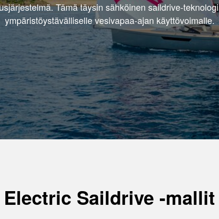
ausjärjestelmä. Tämä täysin sähköinen saildrive-teknolo
ympäristöystävälliselle vesivapaa-ajan käyttövoimalle.
Electric Saildrive -mallit