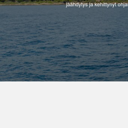
jäähdytys ja kehittynyt ohj