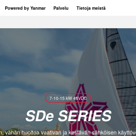
Powered by Yanmar
Palvelu
Tietoja meistä
7-10-15 kW 48VDC
SDe SERIES
en, vähän huoltoa vaativan ja kestävän sähköisen käyttöv