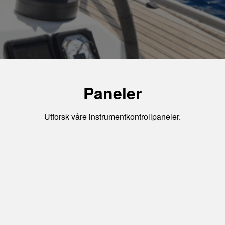
Paneler
Utforsk våre instrumentkontrollpaneler.
Vis motor