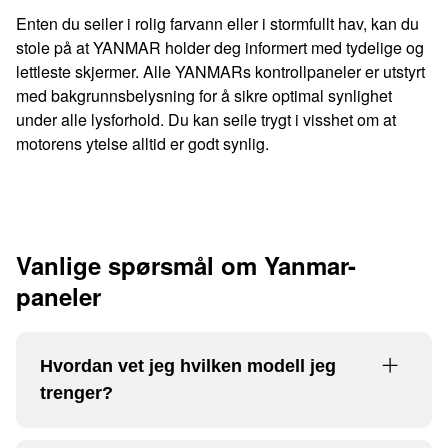
Enten du seiler i rolig farvann eller i stormfullt hav, kan du
stole på at YANMAR holder deg informert med tydelige og
lettleste skjermer. Alle YANMARs kontrollpaneler er utstyrt
med bakgrunnsbelysning for å sikre optimal synlighet
under alle lysforhold. Du kan seile trygt i visshet om at
motorens ytelse alltid er godt synlig.
Vanlige spørsmål om Yanmar-
paneler
Hvordan vet jeg hvilken modell jeg
trenger?