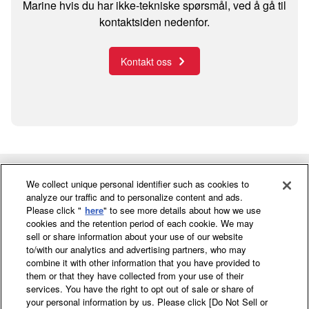
Marine hvis du har ikke-tekniske spørsmål, ved å gå til
kontaktsiden nedenfor.
Kontakt oss
Go to the homepage
Facebook
YouTube
LinkedIn
Instagr
TikT
We collect unique personal identifier such as cookies to
analyze our traffic and to personalize content and ads.
Please click "
here
" to see more details about how we use
cookies and the retention period of each cookie. We may
Marine kommersiell
sell or share information about your use of our website
to/with our analytics and advertising partners, who may
Service og support
combine it with other information that you have provided to
them or that they have collected from your use of their
services. You have the right to opt out of sale or share of
Om oss
your personal information by us. Please click [Do Not Sell or