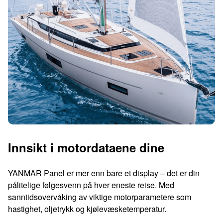
Innsikt i motordataene dine
YANMAR Panel er mer enn bare et display – det er din
pålitelige følgesvenn på hver eneste reise. Med
sanntidsovervåking av viktige motorparametere som
hastighet, oljetrykk og kjølevæsketemperatur.