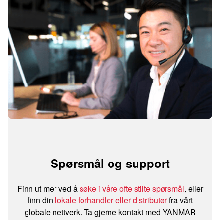
Spørsmål og support
Finn ut mer ved å
søke i våre ofte stilte spørsmål
, eller
finn din
lokale forhandler eller distributør
fra vårt
globale nettverk. Ta gjerne kontakt med YANMAR