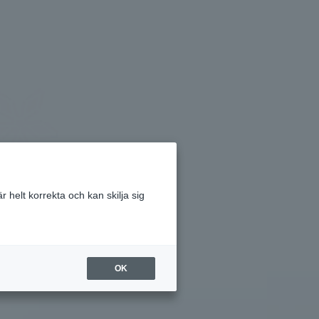
 helt korrekta och kan skilja sig
OK