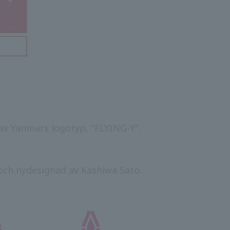
v Yanmars logotyp, "FLYING-Y".
och nydesignad av Kashiwa Sato.