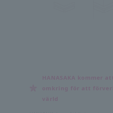
HANASAKA kommer att 
omkring för att förver
värld