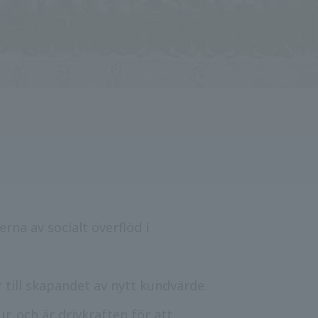
na av socialt överflöd i
till skapandet av nytt kundvärde.
r, och är drivkraften för att