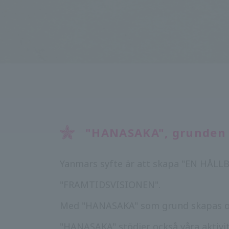
"HANASAKA", grunden 
Yanmars syfte är att skapa "EN HÅLLB
"FRAMTIDSVISIONEN".
Med "HANASAKA" som grund skapas olika
"HANASAKA" stödjer också våra aktivite