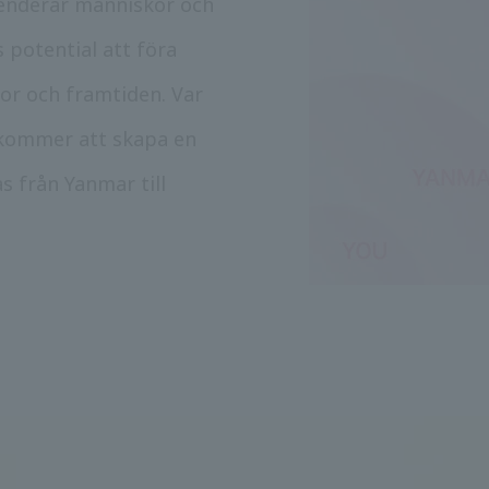
enderar människor och
s potential att föra
kor och framtiden. Var
 kommer att skapa en
 från Yanmar till