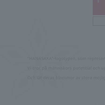
"HANASAKA"-logotypen, som represent
Vi tror på människors potential och 
Och låt deras blommor av stora möjli