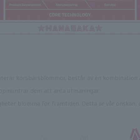
erar körsbärsblommor, består av en kombination a
uppmuntrar dem att anta utmaningar.
gheter blomma för framtiden. Detta är vår önskan, 