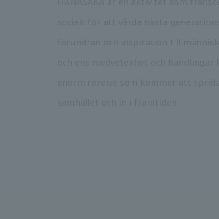
HANASAKA är en aktivitet som transc
socialt för att vårda nästa generation
förundran och inspiration till männis
och ens medvetenhet och handlingar
enorm rörelse som kommer att spridas
samhället och in i framtiden.