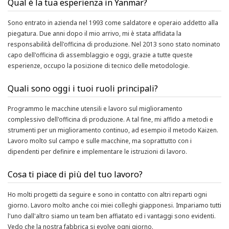
Qual è la tua esperienza in Yanmar?
Sono entrato in azienda nel 1993 come saldatore e operaio addetto alla
piegatura. Due anni dopo il mio arrivo, mi è stata affidata la
responsabilità dell'officina di produzione. Nel 2013 sono stato nominato
capo dell'officina di assemblaggio e oggi, grazie a tutte queste
esperienze, occupo la posizione di tecnico delle metodologie.
Quali sono oggi i tuoi ruoli principali?
Programmo le macchine utensili e lavoro sul miglioramento
complessivo dell'officina di produzione. A tal fine, mi affido a metodi e
strumenti per un miglioramento continuo, ad esempio il metodo Kaizen.
Lavoro molto sul campo e sulle macchine, ma soprattutto con i
dipendenti per definire e implementare le istruzioni di lavoro.
Cosa ti piace di più del tuo lavoro?
Ho molti progetti da seguire e sono in contatto con altri reparti ogni
giorno. Lavoro molto anche coi miei colleghi giapponesi. Impariamo tutti
l'uno dall'altro siamo un team ben affiatato ed i vantaggi sono evidenti.
Vedo che la nostra fabbrica si evolve ogni giorno.