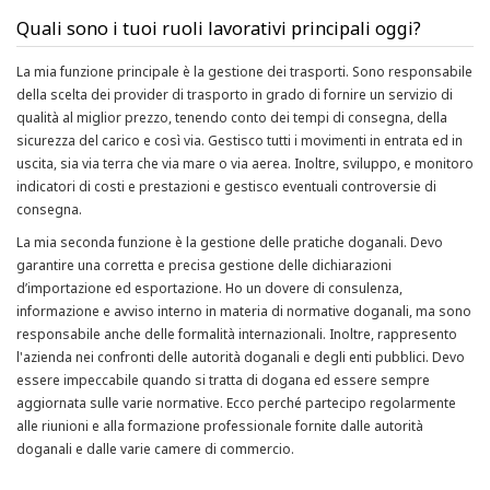
Quali sono i tuoi ruoli lavorativi principali oggi?
La mia funzione principale è la gestione dei trasporti. Sono responsabile
della scelta dei provider di trasporto in grado di fornire un servizio di
qualità al miglior prezzo, tenendo conto dei tempi di consegna, della
sicurezza del carico e così via. Gestisco tutti i movimenti in entrata ed in
uscita, sia via terra che via mare o via aerea. Inoltre, sviluppo, e monitoro
indicatori di costi e prestazioni e gestisco eventuali controversie di
consegna.
La mia seconda funzione è la gestione delle pratiche doganali. Devo
garantire una corretta e precisa gestione delle dichiarazioni
d’importazione ed esportazione. Ho un dovere di consulenza,
informazione e avviso interno in materia di normative doganali, ma sono
responsabile anche delle formalità internazionali. Inoltre, rappresento
l'azienda nei confronti delle autorità doganali e degli enti pubblici. Devo
essere impeccabile quando si tratta di dogana ed essere sempre
aggiornata sulle varie normative. Ecco perché partecipo regolarmente
alle riunioni e alla formazione professionale fornite dalle autorità
doganali e dalle varie camere di commercio.