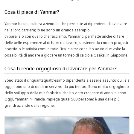
Cosa ti piace di Yanmar?
Yanmar ha una cultura aziendale che permette ai dipendenti di avanzare
nella loro carriera; io ne sono un grande esempio.
In parallelo con quello che facciamo, Yanmar ci permette anche di fare
delle belle esperienze al di fuori del lavoro, sostenendo i nostri progetti
sportivi o le attività comunitarie. Tra le altre cose, ho avuto due volte la
possibilità di andare a giocare un torneo di calcio a Osaka, in Giappone.
Cosa ti rende orgoglioso di lavorare per Yanmar?
Sono stato il cinquantaquattresimo dipendente a essere assunto qui, e a
oggi sono uno di quelli in servizio da più tempo. Sono molto orgoglioso
dello sviluppo della mia fabbrica, che ho visto crescere di anno in anno.
Oggi, Yanmar in Francia impiega quasi 500 persone: è una delle più
grandi aziende della regione.