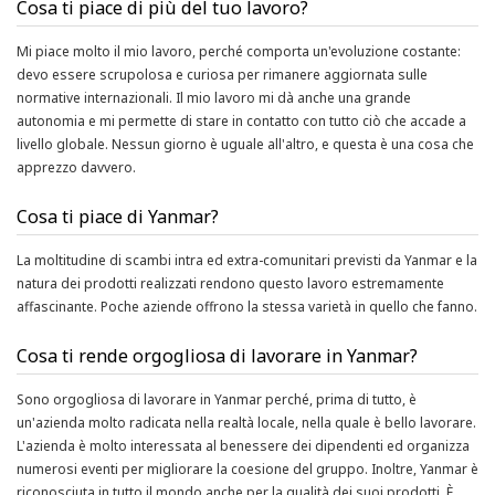
Cosa ti piace di più del tuo lavoro?
Mi piace molto il mio lavoro, perché comporta un'evoluzione costante:
devo essere scrupolosa e curiosa per rimanere aggiornata sulle
normative internazionali. Il mio lavoro mi dà anche una grande
autonomia e mi permette di stare in contatto con tutto ciò che accade a
livello globale. Nessun giorno è uguale all'altro, e questa è una cosa che
apprezzo davvero.
Cosa ti piace di Yanmar?
La moltitudine di scambi intra ed extra-comunitari previsti da Yanmar e la
natura dei prodotti realizzati rendono questo lavoro estremamente
affascinante. Poche aziende offrono la stessa varietà in quello che fanno.
Cosa ti rende orgogliosa di lavorare in Yanmar?
Sono orgogliosa di lavorare in Yanmar perché, prima di tutto, è
un'azienda molto radicata nella realtà locale, nella quale è bello lavorare.
L'azienda è molto interessata al benessere dei dipendenti ed organizza
numerosi eventi per migliorare la coesione del gruppo. Inoltre, Yanmar è
riconosciuta in tutto il mondo anche per la qualità dei suoi prodotti. È