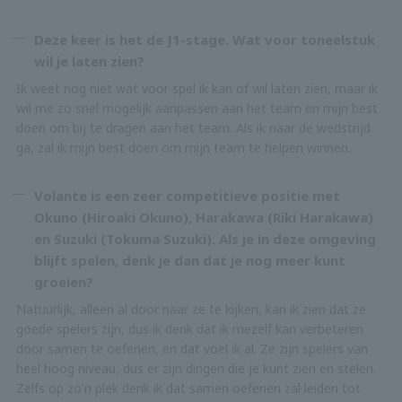
Deze keer is het de J1-stage. Wat voor toneelstuk
wil je laten zien?
Ik weet nog niet wat voor spel ik kan of wil laten zien, maar ik
wil me zo snel mogelijk aanpassen aan het team en mijn best
doen om bij te dragen aan het team. Als ik naar de wedstrijd
ga, zal ik mijn best doen om mijn team te helpen winnen.
Volante is een zeer competitieve positie met
Okuno (Hiroaki Okuno), Harakawa (Riki Harakawa)
en Suzuki (Tokuma Suzuki). Als je in deze omgeving
blijft spelen, denk je dan dat je nog meer kunt
groeien?
Natuurlijk, alleen al door naar ze te kijken, kan ik zien dat ze
goede spelers zijn, dus ik denk dat ik mezelf kan verbeteren
door samen te oefenen, en dat voel ik al. Ze zijn spelers van
heel hoog niveau, dus er zijn dingen die je kunt zien en stelen.
Zelfs op zo'n plek denk ik dat samen oefenen zal leiden tot