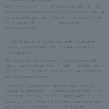
(lacht) Ik wil de regisseur en alle medewerkers die er toen bij
betrokken waren bedanken, en ik weet heel goed dat ik dankzij
hen zo goed ben geworden. Ik ben ze echt dankbaar. Aan alle
fans, ik kan jullie alleen maar bedanken voor jullie
voortdurende steun.
Je bent groter en groter geworden en nu zit je
weer in het topteam. Voel je je anders dan de
vorige keer?
Het was een van mijn dromen om terug te keren naar het
topteam van Cerezo, dus ik was erg blij toen werd besloten
dat ik weer in Japan zou spelen. Ik denk dat ik die droom heel
snel heb kunnen waarmaken.
Ik dacht dat het geweldig zou zijn als ik nog een paar jaar
ervaring zou opdoen met het nationale team en Thailand, en
dan weer de kans zou krijgen om in Japan te spelen. In die zin
ben ik erg blij met deze kans. Ik wil steeds beter worden en ik
zal er alles aan doen om dat te bereiken. Ik wil mijn best doen.