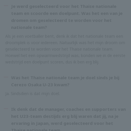
Je werd geselecteerd voor het Thaise nationale
team en scoorde een doelpunt. Was het een van je
dromen om geselecteerd te worden voor het
nationale team?
Als je een voetballer bent, denk ik dat het nationale team een
droomplek is voor iedereen. Natuurlijk was het mijn droom om
geselecteerd te worden voor het Thaise nationale team.
Hoewel het een opwarmwedstrijd was, konden we in de eerste
wedstrijd een doelpunt scoren, dus ik ben erg blij.
Was het Thaise nationale team je doel sinds je bij
Cerezo Osaka U-23 kwam?
Ja. Sindsdien is dat mijn doel.
Ik denk dat de manager, coaches en supporters van
het U23-team destijds erg blij waren dat jij, na je
ervaring in Japan, werd geselecteerd voor het
Thaise nationale team.