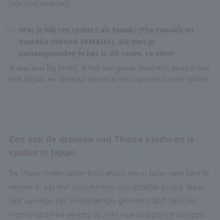
mijn level omhoog.
Was je blij om spelers als Funaki (Fho Funaki) en
Yamada (Hiroto YAMADA), die met je
samenspeelden in het U-23-team, te zien?
Ik was heel blij (lacht). Ik heb een goede band met ze en ik ben
heel blij dat we allemaal samen in het topteam kunnen spelen.
Een van de dromen van Thaise kinderen is
spelen in Japan
De Thaise middenvelder koos ervoor om in Japan weer hard te
werken. Er zijn veel concurrenten voor dezelfde positie. Maar
juist vanwege zijn onveranderlijke gevoelens blijft hij in een
vreemd land hard werken, op zoek naar nog grotere hoogten.