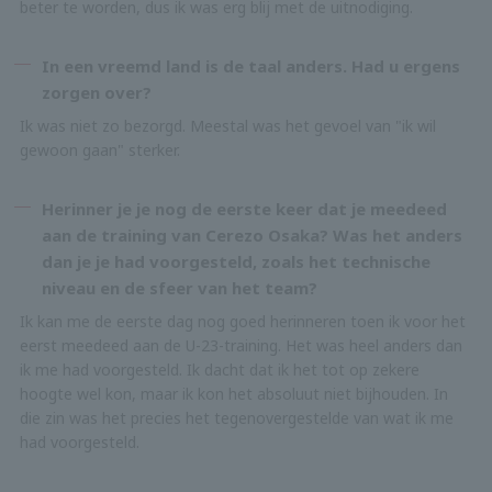
beter te worden, dus ik was erg blij met de uitnodiging.
In een vreemd land is de taal anders. Had u ergens
zorgen over?
Ik was niet zo bezorgd. Meestal was het gevoel van "ik wil
gewoon gaan" sterker.
Herinner je je nog de eerste keer dat je meedeed
aan de training van Cerezo Osaka? Was het anders
dan je je had voorgesteld, zoals het technische
niveau en de sfeer van het team?
Ik kan me de eerste dag nog goed herinneren toen ik voor het
eerst meedeed aan de U-23-training. Het was heel anders dan
ik me had voorgesteld. Ik dacht dat ik het tot op zekere
hoogte wel kon, maar ik kon het absoluut niet bijhouden. In
die zin was het precies het tegenovergestelde van wat ik me
had voorgesteld.