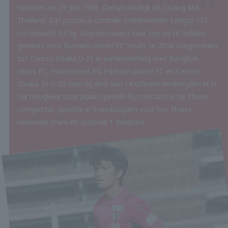
Geboren op 23 juni 1996. Oorspronkelijk uit Chiang Mai,
Thailand. Zijn positie is centrale middenvelder. Lengte 171
cm Gewicht 63 kg. Gepromoveerd naar top na te hebben
gewerkt voor Buriram United FC Youth. In 2018 toegetreden
tot Cerezo Osaka U-23 in samenwerking met Bangkok
Grass FC, momenteel BG Pathum united FC en Cerezo
Osaka. In U-23 nam hij deel aan 14 officiële wedstrijden in J3.
Na terugkeer naar Japan speelde hij constant in de Thaise
competitie. Speelde in 5 wedstrijden voor het Thaise
nationale team en scoorde 1 doelpunt.