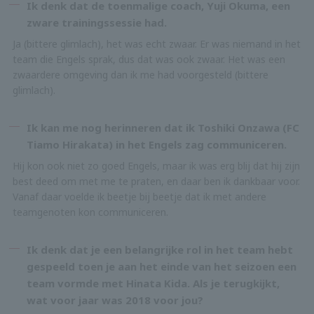
Ik denk dat de toenmalige coach, Yuji Okuma, een
zware trainingssessie had.
Ja (bittere glimlach), het was echt zwaar. Er was niemand in het
team die Engels sprak, dus dat was ook zwaar. Het was een
zwaardere omgeving dan ik me had voorgesteld (bittere
glimlach).
Ik kan me nog herinneren dat ik Toshiki Onzawa (FC
Tiamo Hirakata) in het Engels zag communiceren.
Hij kon ook niet zo goed Engels, maar ik was erg blij dat hij zijn
best deed om met me te praten, en daar ben ik dankbaar voor.
Vanaf daar voelde ik beetje bij beetje dat ik met andere
teamgenoten kon communiceren.
Ik denk dat je een belangrijke rol in het team hebt
gespeeld toen je aan het einde van het seizoen een
team vormde met Hinata Kida. Als je terugkijkt,
wat voor jaar was 2018 voor jou?