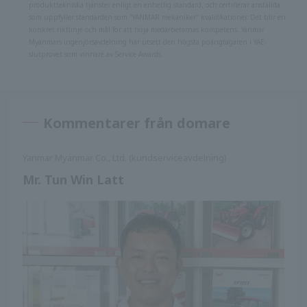
produkttekniska tjänster enligt en enhetlig standard, och certifierar anställda
som uppfyller standarden som "YANMAR mekaniker" kvalifikationer. Det blir en
konkret riktlinje och mål för att höja medarbetarnas kompetens. Yanmar
Myanmars ingenjörsavdelning har utsett den högsta poängtagaren i YAE-
slutprovet som vinnare av Service Awards.
Kommentarer från domare
Yanmar Myanmar Co., Ltd. (kundserviceavdelning)
Mr. Tun Win Latt