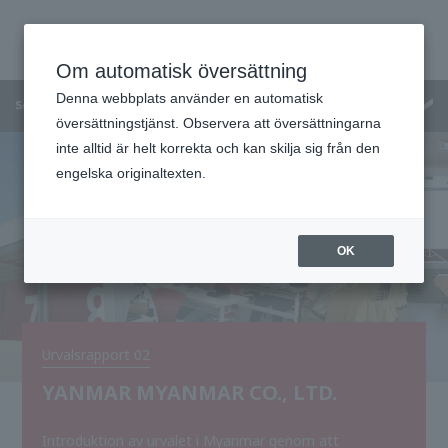
Om automatisk översättning
Denna webbplats använder en automatisk
Menu
översättningstjänst. Observera att översättningarna
inte alltid är helt korrekta och kan skilja sig från den
engelska originaltexten.
OK
Urvalsrapport 02
YANMAR MYANMAR CO., LTD.
Introduktion av urvalet i Myanmar genom att