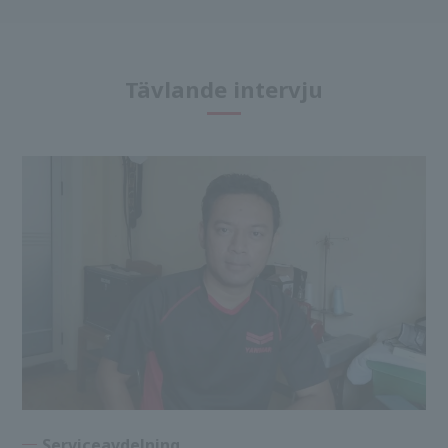
Tävlande intervju
Serviceavdelning