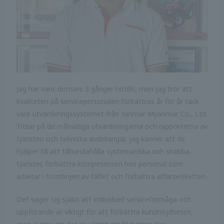
Jag har varit domare 3 gånger hittills, men jag tror att
kvaliteten på servicepersonalen förbättras år för år tack
vare utvärderingssystemet från Yanmar Myanmar Co., Ltd.
Tittar på de månatliga utvärderingarna och rapporterna av
tjänsten och tekniska avdelningar, jag känner att de
hjälper till att tillhandahålla systematiska och snabba
tjänster, förbättra kompetensen hos personal som
arbetar i frontlinjen av fältet och förbättra affärsetiketten.
Det säger sig självt att individuell serviceförmåga och
uppförande är viktigt för att förbättra kundnöjdheten,