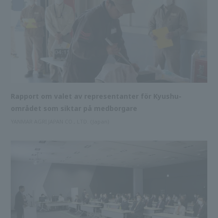
Rapport om valet av representanter för Kyushu-
området som siktar på medborgare
YANMAR AGRI JAPAN CO., LTD. (Japan)