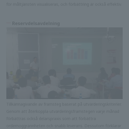
för måltjänsten visualiseras, och förbättring är också effektiv.
Reservdelsavdelning
Tillkännagivande av framsteg baserat på utvärderingskriterier.
Genom att återkoppla utvärderingsframstegen varje månad
förbättras också delarspraxis som att förbättra
ordernoggrannheten och snabb leverans. Dessutom förklarar