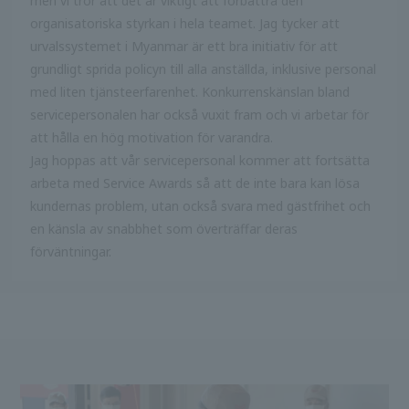
men vi tror att det är viktigt att förbättra den
organisatoriska styrkan i hela teamet. Jag tycker att
urvalssystemet i Myanmar är ett bra initiativ för att
grundligt sprida policyn till alla anställda, inklusive personal
med liten tjänsteerfarenhet. Konkurrenskänslan bland
servicepersonalen har också vuxit fram och vi arbetar för
att hålla en hög motivation för varandra.
Jag hoppas att vår servicepersonal kommer att fortsätta
arbeta med Service Awards så att de inte bara kan lösa
kundernas problem, utan också svara med gästfrihet och
en känsla av snabbhet som överträffar deras
förväntningar.