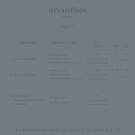
Urvalsflöde
Skjut >>
Av 64 personer inom
(1) service
,
(2) delar
och
(3)