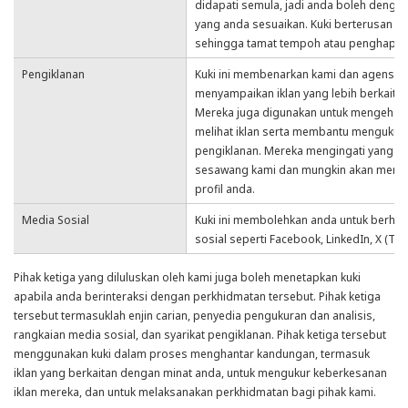
didapati semula, jadi anda boleh denga
yang anda sesuaikan. Kuki berterusan a
sehingga tamat tempoh atau penghapus
Pengiklanan
Kuki ini membenarkan kami dan agensi 
menyampaikan iklan yang lebih berkaita
Mereka juga digunakan untuk mengehad
melihat iklan serta membantu menguku
pengiklanan. Mereka mengingati yang a
sesawang kami dan mungkin akan memb
profil anda.
Media Sosial
Kuki ini membolehkan anda untuk berhu
sosial seperti Facebook, LinkedIn, X (Twi
Pihak ketiga yang diluluskan oleh kami juga boleh menetapkan kuki
apabila anda berinteraksi dengan perkhidmatan tersebut. Pihak ketiga
tersebut termasuklah enjin carian, penyedia pengukuran dan analisis,
rangkaian media sosial, dan syarikat pengiklanan. Pihak ketiga tersebut
menggunakan kuki dalam proses menghantar kandungan, termasuk
iklan yang berkaitan dengan minat anda, untuk mengukur keberkesanan
iklan mereka, dan untuk melaksanakan perkhidmatan bagi pihak kami.