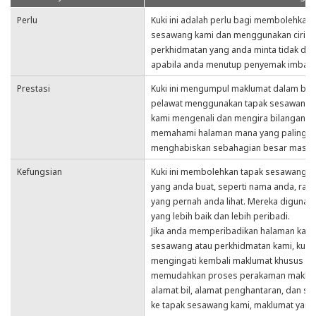
Perlu
Kuki ini adalah perlu bagi membolehkan 
sesawang kami dan menggunakan ciri-ciri
perkhidmatan yang anda minta tidak dap
apabila anda menutup penyemak imbas.
Prestasi
Kuki ini mengumpul maklumat dalam ben
pelawat menggunakan tapak sesawang 
kami mengenali dan mengira bilangan 
memahami halaman mana yang paling po
menghabiskan sebahagian besar masa 
Kefungsian
Kuki ini membolehkan tapak sesawang ka
yang anda buat, seperti nama anda, ran
yang pernah anda lihat. Mereka digunakan
yang lebih baik dan lebih peribadi.
Jika anda memperibadikan halaman kami
sesawang atau perkhidmatan kami, kuki
mengingati kembali maklumat khusus and
memudahkan proses perakaman maklumat
alamat bil, alamat penghantaran, dan se
ke tapak sesawang kami, maklumat yang 