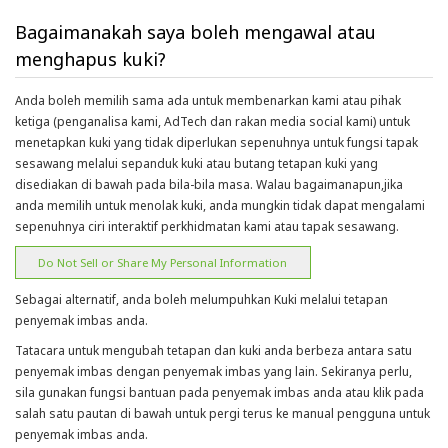
Bagaimanakah saya boleh mengawal atau
menghapus kuki?
Anda boleh memilih sama ada untuk membenarkan kami atau pihak
ketiga (penganalisa kami, AdTech dan rakan media social kami) untuk
menetapkan kuki yang tidak diperlukan sepenuhnya untuk fungsi tapak
sesawang melalui sepanduk kuki atau butang tetapan kuki yang
disediakan di bawah pada bila-bila masa. Walau bagaimanapun,jika
anda memilih untuk menolak kuki, anda mungkin tidak dapat mengalami
sepenuhnya ciri interaktif perkhidmatan kami atau tapak sesawang.
Do Not Sell or Share My Personal Information
Sebagai alternatif, anda boleh melumpuhkan Kuki melalui tetapan
penyemak imbas anda.
Tatacara untuk mengubah tetapan dan kuki anda berbeza antara satu
penyemak imbas dengan penyemak imbas yang lain. Sekiranya perlu,
sila gunakan fungsi bantuan pada penyemak imbas anda atau klik pada
salah satu pautan di bawah untuk pergi terus ke manual pengguna untuk
penyemak imbas anda.