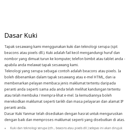
Dasar Kuki
Tapak sesawang kami menggunakan kuki dan teknologi serupa (spt:
beacons atau pixels dll.). Kuki adalah fail kecil mengandungi huruf dan
nombor yang dimuat turun ke komputer, telefon bimbit atau tablet anda -
apabila anda melawat tapak sesawang kami.
Teknologi yang serupa sebagai contoh adalah beacons atau pixels. Ia
boleh dibenamkan dalam tapak sesawang atau e-mel HTML, dan ia
membenarkan pelayan membaca jenis maklumat tertentu daripada
peranti anda seperti sama ada anda telah melihat kandungan tertentu
atau telah membuka / mempra-lihat e-mel. Ia kemudiannya boleh
merekodkan maklumat seperti tarikh dan masa pelayaran dan alamat IP
peranti anda.
Dasar Kuki Yanmar telah disediakan dengan hasrat untuk menguruskan
dengan baik dan memproses maklumat seperti yang disebutkan di atas.
※
Kuki dan teknologi serupa (cth., beacons atau pixels dll.) selepas ini akan dirujuk