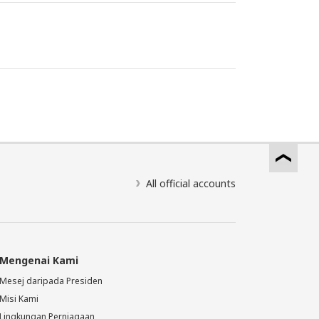
All official accounts
Mengenai Kami
Mesej daripada Presiden
Misi Kami
Lingkungan Perniagaan