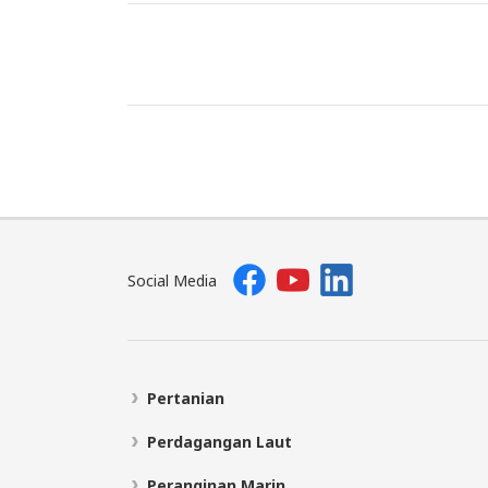
Social Media
Pertanian
Perdagangan Laut
Peranginan Marin