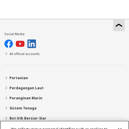
Social Media
All official accounts
Pertanian
Perdagangan Laut
Peranginan Marin
Sistem Tenaga
Bot Utk Bersiar-Siar
Pencari Pengedar