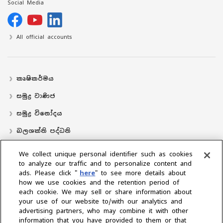
Social Media
All official accounts
කෘෂිකර්මය
සමුද්‍ර වාණිජ
සමුද්‍ර විනෝදය
බලශක්ති පද්ධති
လှေ
We collect unique personal identifier such as cookies
to analyze our traffic and to personalize content and
බෙදාහරින්නාගේ ස්ථානය
ads. Please click "
here
" to see more details about
how we use cookies and the retention period of
සහාය
each cookie. We may sell or share information about
අප ගැන
your use of our website to/with our analytics and
advertising partners, who may combine it with other
ජනාධිපතිගේ පණිවිඩය
අපේ මෙහෙවර
ව්‍යාපාරික ප්‍රදේශ
information that you have provided to them or that