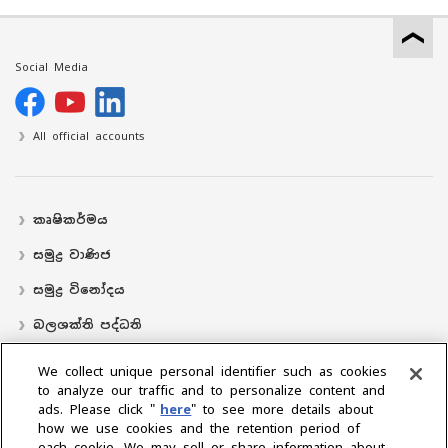
Social Media
All official accounts
කෘෂිකර්මය
සමුද්‍ර වාණිජ
සමුද්‍ර විනෝදය
බලශක්ති පද්ධති
လှေ
We collect unique personal identifier such as cookies
to analyze our traffic and to personalize content and
බෙදාහරින්නාගේ ස්ථානය
ads. Please click "
here
" to see more details about
how we use cookies and the retention period of
සහාය
each cookie. We may sell or share information about