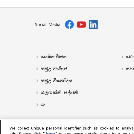
Social Media
කෘෂිකර්මය
බෙද
සමුද්‍ර වාණිජ
සහ
සමුද්‍ර විනෝදය
බලශක්ති පද්ධති
လှေ
We collect unique personal identifier such as cookies to analyz
ads. Please click "
here
" to see more details about how we us