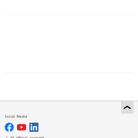
Social Media
All official accounts