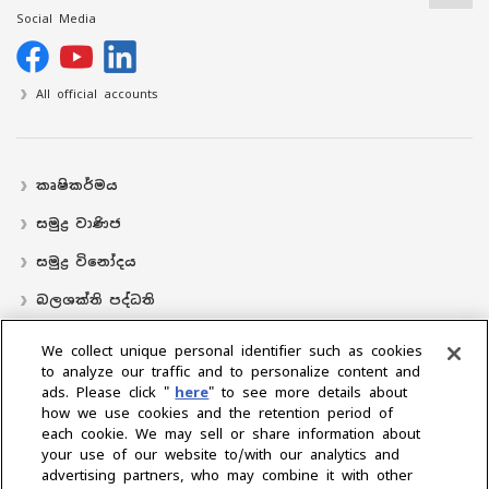
Social Media
All official accounts
කෘෂිකර්මය
සමුද්‍ර වාණිජ
සමුද්‍ර විනෝදය
බලශක්ති පද්ධති
လှေ
We collect unique personal identifier such as cookies
to analyze our traffic and to personalize content and
බෙදාහරින්නාගේ ස්ථානය
ads. Please click "
here
" to see more details about
how we use cookies and the retention period of
සහාය
each cookie. We may sell or share information about
අප ගැන
your use of our website to/with our analytics and
advertising partners, who may combine it with other
ජනාධිපතිගේ පණිවිඩය
අපේ මෙහෙවර
ව්‍යාපාරික ප්‍රදේශ