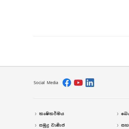
Social Media
කෘෂිකර්මය
බෙද
සමුද්‍ර වාණිජ
සහ