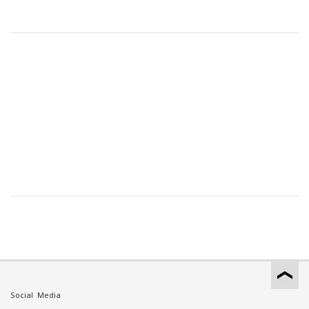
Social Media