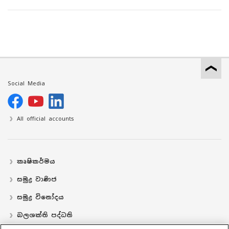
Social Media
All official accounts
කෘෂිකර්මය
සමුද්‍ර වාණිජ
සමුද්‍ර විනෝදය
බලශක්ති පද්ධති