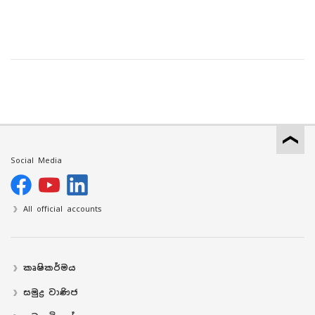
Social Media
All official accounts
කෘෂිකර්මය
සමුද්‍ර වාණිජ