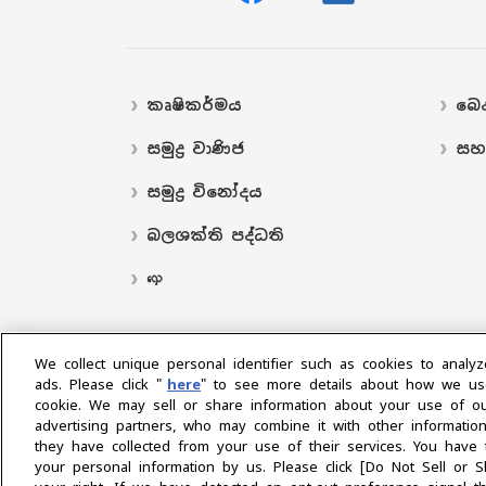
කෘෂිකර්මය
බෙද
සමුද්‍ර වාණිජ
සහ
සමුද්‍ර විනෝදය
බලශක්ති පද්ධති
လှေ
We collect unique personal identifier such as cookies to analyz
ads. Please click "
here
" to see more details about how we us
cookie. We may sell or share information about your use of ou
advertising partners, who may combine it with other informatio
කලාපය තෝරන්න
they have collected from your use of their services. You have 
your personal information by us. Please click [Do Not Sell or 