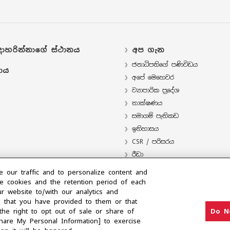
ාහරින්නාගේ ස්ථානය
අප ගැන
ජනාධිපතිගේ පණිවිඩය
ාය
අපේ මෙහෙවර
ව්‍යාපාරික ප්‍රදේශ
තාක්ෂණය
සමාගම් පැතිකඩ
ඉතිහාසය
CSR / පරිසරය
‍රීඩා
e our traffic and to personalize content and
e cookies and the retention period of each
r website to/with our analytics and
n that you have provided to them or that
the right to opt out of sale or share of
Do N
Share My Personal Information] to exercise