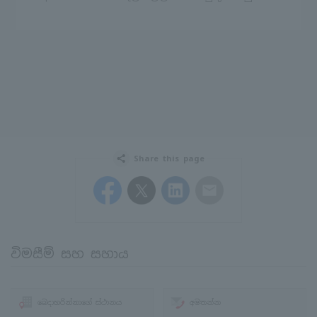
Share this page
Facebook
Twitter
LinkedIn
Email
විමසීම් සහ සහාය
බෙදාහරින්නාගේ ස්ථානය
අමතන්න