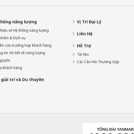
thống năng lượng
Vị Trí Đại Lý
 thiệu về Hệ thống năng lượng
Liên Hệ
phẩm & Dịch vụ
ên cứu trường hợp khách hàng
Hỗ Trợ
 tin chi tiết về năng lượng
Tài liệu
nguyên
Các Câu Hỏi Thường Gặp
rợ khách hàng
giải trí và Du thuyền