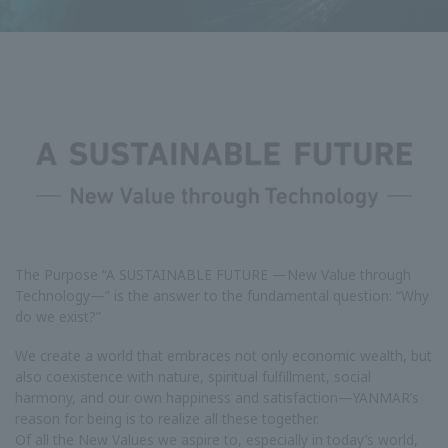
Triết lý của chúng tôi
The Purpose “A SUSTAINABLE FUTURE —New Value through
Technology—” is the answer to the fundamental question: “Why
do we exist?”
We create a world that embraces not only economic wealth, but
also coexistence with nature, spiritual fulfillment, social
harmony, and our own happiness and satisfaction—YANMAR’s
reason for being is to realize all these together.
Of all the New Values we aspire to, especially in today’s world,