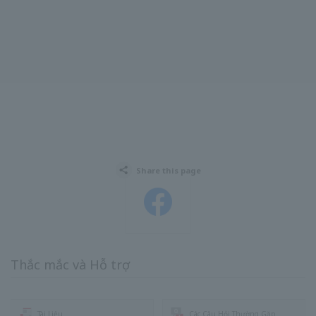
Share this page
Facebook
Thắc mắc và Hỗ trợ
Tài Liệu
Các Câu Hỏi Thường Gặp