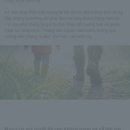
vòng mười năm tới.
Để hiện thực hóa một tương lai với Giá trị Mới thông qua chu kỳ
này, chúng ta không chỉ phải làm hài lòng khách hàng hiện tại
mà còn phải mang lại giá trị cho nhiều đối tượng hơn và giành
được sự công nhận. “Mang đến nguồn cảm hứng thông qua
những việc chúng ta làm” thể hiện cam kết này.
Mang lại giá trị tối đa cho khách hàng và xã hội với