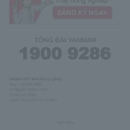
YANMAR VIỆT NAM (Nông nghiệp)
Tầng 7, Tòa Nhà ITAXA,
126 Nguyễn Thị Minh Khai,
Phường Võ Thị Sáu,
Quận 3, Thành phố Hồ Chí Minh
Select Region