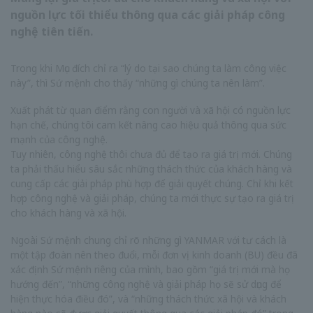
nguồn lực tối thiểu thông qua các giải pháp công
nghệ tiên tiến.
Trong khi Mục đích chỉ ra “lý do tại sao chúng ta làm công việc
này”, thì Sứ mệnh cho thấy “những gì chúng ta nên làm”.
Xuất phát từ quan điểm rằng con người và xã hội có nguồn lực
hạn chế, chúng tôi cam kết nâng cao hiệu quả thông qua sức
mạnh của công nghệ.
Tuy nhiên, công nghệ thôi chưa đủ để tạo ra giá trị mới. Chúng
ta phải thấu hiểu sâu sắc những thách thức của khách hàng và
cung cấp các giải pháp phù hợp để giải quyết chúng. Chỉ khi kết
hợp công nghệ và giải pháp, chúng ta mới thực sự tạo ra giá trị
cho khách hàng và xã hội.
Ngoài Sứ mệnh chung chỉ rõ những gì YANMAR với tư cách là
một tập đoàn nên theo đuổi, mỗi đơn vị kinh doanh (BU) đều đã
xác định Sứ mệnh riêng của mình, bao gồm “giá trị mới mà họ
hướng đến”, “những công nghệ và giải pháp họ sẽ sử dụng để
hiện thực hóa điều đó”, và “những thách thức xã hội và khách