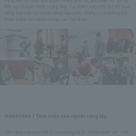
hàng nào sẽ được giải quyết thông qua các giải pháp đó” trong
lĩnh vực chuyên môn tương ứng. Tuy nhiên, nếu mỗi BU chỉ hoạt
động dựa trên Sứ mệnh riêng của mình, chúng ta sẽ không thể
hoàn thành Sứ mệnh chung của Tập đoàn.
HANASAKA / Tinh thần của người sáng lập
Nền tảng của mọi triết lý của chúng tôi là “HANASAKA” và “Tinh