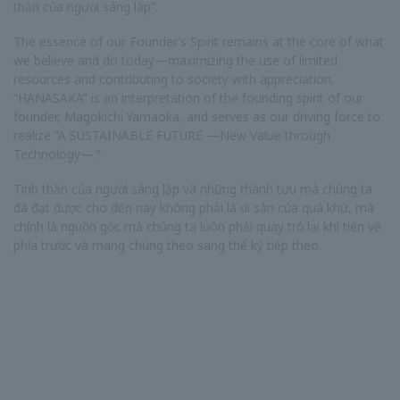
thần của người sáng lập”.
The essence of our Founder’s Spirit remains at the core of what
we believe and do today—maximizing the use of limited
resources and contributing to society with appreciation.
“HANASAKA” is an interpretation of the founding spirit of our
founder, Magokichi Yamaoka, and serves as our driving force to
realize “A SUSTAINABLE FUTURE —New Value through
Technology—.”
Tinh thần của người sáng lập và những thành tựu mà chúng ta
đã đạt được cho đến nay không phải là di sản của quá khứ, mà
chính là nguồn gốc mà chúng ta luôn phải quay trở lại khi tiến về
phía trước và mang chúng theo sang thế kỷ tiếp theo.