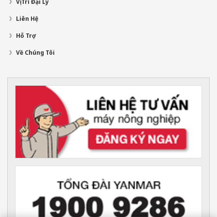
Vị Trí Đại Lý
Liên Hệ
Hỗ Trợ
Về Chúng Tôi