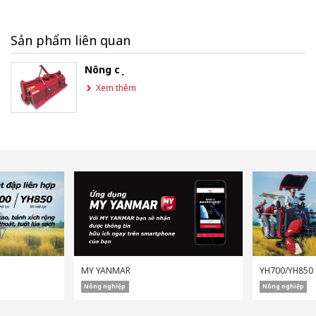
Sản phẩm liên quan
Nông cụ
Xem thêm
MY YANMAR
YH700/YH850
Nông nghiệp
Nông nghiệp