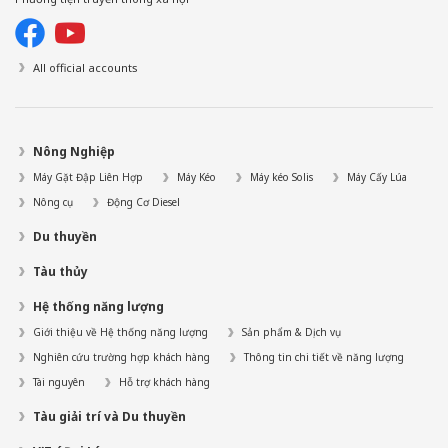
All official accounts
Nông Nghiệp
Máy Gặt Đập Liên Hợp
Máy Kéo
Máy kéo Solis
Máy Cấy Lúa
Nông cụ
Động Cơ Diesel
Du thuyền
Tàu thủy
Hệ thống năng lượng
Giới thiệu về Hệ thống năng lượng
Sản phẩm & Dịch vụ
Nghiên cứu trường hợp khách hàng
Thông tin chi tiết về năng lượng
Tài nguyên
Hỗ trợ khách hàng
Tàu giải trí và Du thuyền