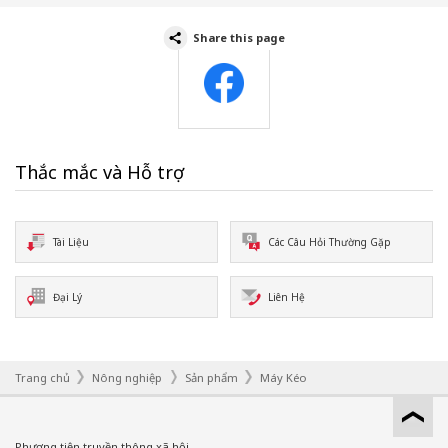
Share this page
Facebook
Thắc mắc và Hỗ trợ
Tài Liệu
Các Câu Hỏi Thường Gặp
Đại Lý
Liên Hệ
Trang chủ
Nông nghiệp
Sản phẩm
Máy Kéo
Phương tiện truyền thông xã hội