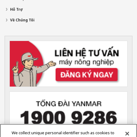
Hỗ Trợ
Về Chúng Tôi
We collect unique personal identifier such as cookies to