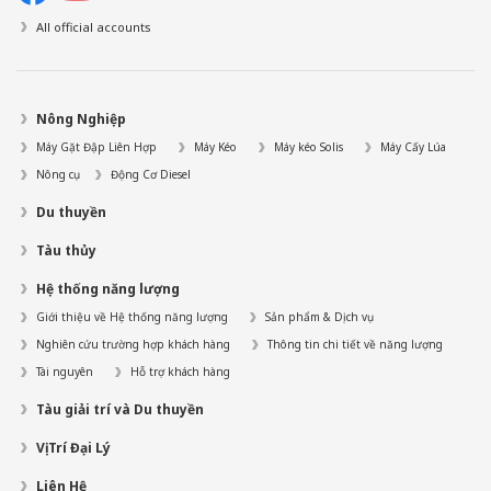
All official accounts
Nông Nghiệp
Máy Gặt Đập Liên Hợp
Máy Kéo
Máy kéo Solis
Máy Cấy Lúa
Nông cụ
Động Cơ Diesel
Du thuyền
Tàu thủy
Hệ thống năng lượng
Giới thiệu về Hệ thống năng lượng
Sản phẩm & Dịch vụ
Nghiên cứu trường hợp khách hàng
Thông tin chi tiết về năng lượng
Tài nguyên
Hỗ trợ khách hàng
Tàu giải trí và Du thuyền
Vị Trí Đại Lý
Liên Hệ