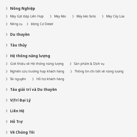
Nông Nghiệp
Máy Gặt Đập Liên Hợp
Máy Kéo
Máy kéo Solis
Máy Cấy Lúa
Nông cụ
Động Cơ Diesel
Du thuyền
Tàu thủy
Hệ thống năng lượng
Giới thiệu về Hệ thống năng lượng
Sản phẩm & Dịch vụ
Nghiên cứu trường hợp khách hàng
Thông tin chi tiết về năng lượng
Tài nguyên
Hỗ trợ khách hàng
Tàu giải trí và Du thuyền
Vị Trí Đại Lý
Liên Hệ
Hỗ Trợ
Về Chúng Tôi