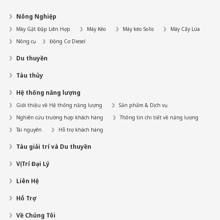
Nông Nghiệp
Máy Gặt Đập Liên Hợp
Máy Kéo
Máy kéo Solis
Máy Cấy Lúa
Nông cụ
Động Cơ Diesel
Du thuyền
Tàu thủy
Hệ thống năng lượng
Giới thiệu về Hệ thống năng lượng
Sản phẩm & Dịch vụ
Nghiên cứu trường hợp khách hàng
Thông tin chi tiết về năng lượng
Tài nguyên
Hỗ trợ khách hàng
Tàu giải trí và Du thuyền
Vị Trí Đại Lý
Liên Hệ
Hỗ Trợ
Về Chúng Tôi