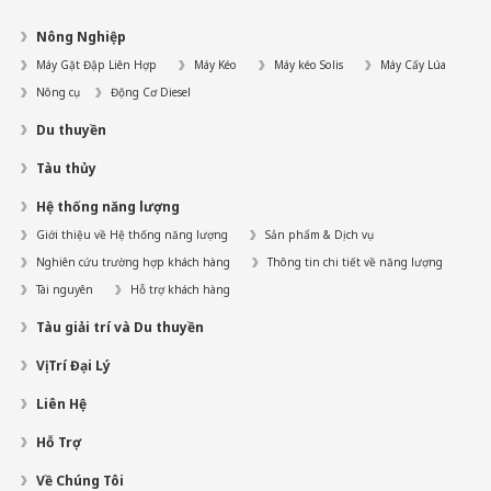
Nông Nghiệp
Máy Gặt Đập Liên Hợp
Máy Kéo
Máy kéo Solis
Máy Cấy Lúa
Nông cụ
Động Cơ Diesel
Du thuyền
Tàu thủy
Hệ thống năng lượng
Giới thiệu về Hệ thống năng lượng
Sản phẩm & Dịch vụ
Nghiên cứu trường hợp khách hàng
Thông tin chi tiết về năng lượng
Tài nguyên
Hỗ trợ khách hàng
Tàu giải trí và Du thuyền
Vị Trí Đại Lý
Liên Hệ
Hỗ Trợ
Về Chúng Tôi