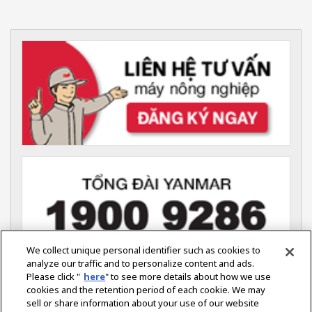
We collect unique personal identifier such as cookies to
analyze our traffic and to personalize content and ads.
Please click "
here
" to see more details about how we use
YANMAR VIỆT NAM (Nông nghiệp)
cookies and the retention period of each cookie. We may
Tầng 7, Tòa Nhà ITAXA,
sell or share information about your use of our website
126 Nguyễn Thị Minh Khai,