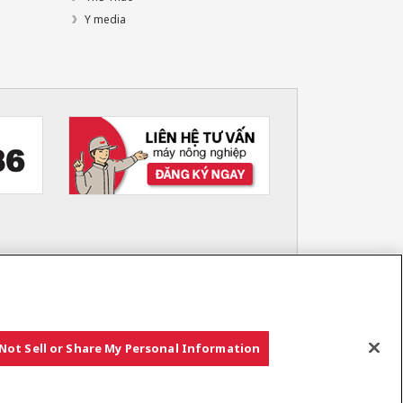
Y media
Not Sell or Share My Personal Information
Copyright © YANMAR HOLDINGS CO., LTD. All rights reserved.