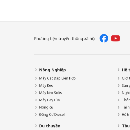
Phương tiện truyền thông xã hội
Nông Nghiệp
Hệ 
Máy Gặt Đập Liên Hợp
Giới
Máy Kéo
Sản 
Máy kéo Solis
Nghi
Máy Cấy Lúa
Thông
Nông cụ
Tài 
Động Cơ Diesel
Hỗ t
Du thuyền
Tàu 