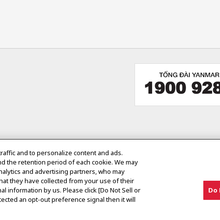
traffic and to personalize content and ads.
nd the retention period of each cookie. We may
analytics and advertising partners, who may
hat they have collected from your use of their
al information by us. Please click [Do Not Sell or
Do 
ected an opt-out preference signal then it will
ản Sử Dụng
Chú Ý Thị Trường Ngoài