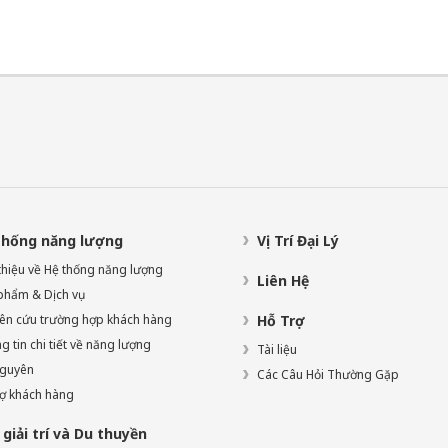
thống năng lượng
Vị Trí Đại Lý
 thiệu về Hệ thống năng lượng
Liên Hệ
phẩm & Dịch vụ
ên cứu trường hợp khách hàng
Hỗ Trợ
 tin chi tiết về năng lượng
Tài liệu
nguyên
Các Câu Hỏi Thường Gặp
rợ khách hàng
giải trí và Du thuyền