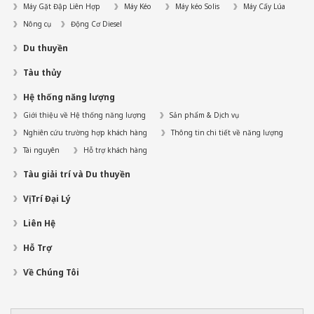
Máy Gặt Đập Liên Hợp
Máy Kéo
Máy kéo Solis
Máy Cấy Lúa
Nông cụ
Động Cơ Diesel
Du thuyền
Tàu thủy
Hệ thống năng lượng
Giới thiệu về Hệ thống năng lượng
Sản phẩm & Dịch vụ
Nghiên cứu trường hợp khách hàng
Thông tin chi tiết về năng lượng
Tài nguyên
Hỗ trợ khách hàng
Tàu giải trí và Du thuyền
Vị Trí Đại Lý
Liên Hệ
Hỗ Trợ
Về Chúng Tôi