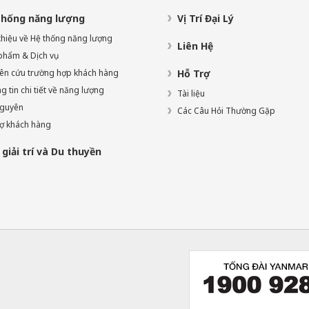
thống năng lượng
Vị Trí Đại Lý
 thiệu về Hệ thống năng lượng
Liên Hệ
phẩm & Dịch vụ
ên cứu trường hợp khách hàng
Hỗ Trợ
 tin chi tiết về năng lượng
Tài liệu
nguyên
Các Câu Hỏi Thường Gặp
rợ khách hàng
giải trí và Du thuyền