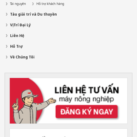
Tài nguyên
Hỗ trợ khách hàng
Tàu giải trí và Du thuyền
Vị Trí Đại Lý
Liên Hệ
Hỗ Trợ
Về Chúng Tôi