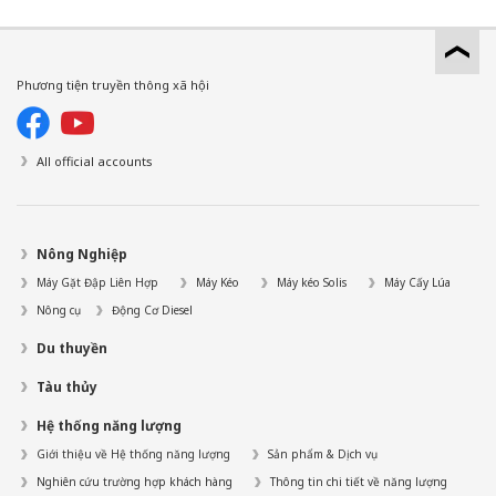
Phương tiện truyền thông xã hội
All official accounts
Nông Nghiệp
Máy Gặt Đập Liên Hợp
Máy Kéo
Máy kéo Solis
Máy Cấy Lúa
Nông cụ
Động Cơ Diesel
Du thuyền
Tàu thủy
Hệ thống năng lượng
Giới thiệu về Hệ thống năng lượng
Sản phẩm & Dịch vụ
Nghiên cứu trường hợp khách hàng
Thông tin chi tiết về năng lượng