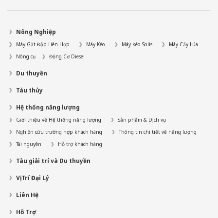
Nông Nghiệp
Máy Gặt Đập Liên Hợp
Máy Kéo
Máy kéo Solis
Máy Cấy Lúa
Nông cụ
Động Cơ Diesel
Du thuyền
Tàu thủy
Hệ thống năng lượng
Giới thiệu về Hệ thống năng lượng
Sản phẩm & Dịch vụ
Nghiên cứu trường hợp khách hàng
Thông tin chi tiết về năng lượng
Tài nguyên
Hỗ trợ khách hàng
Tàu giải trí và Du thuyền
Vị Trí Đại Lý
Liên Hệ
Hỗ Trợ