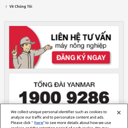
Về Chúng Tôi
We collect unique personal identifier such as cookies to
analyze our traffic and to personalize content and ads.
Please click "
here
" to see more details about how we use
YANMAR VIỆT NAM (Nông nghiệp)