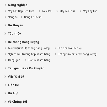
Nông Nghiệp
Máy Gặt Đập Liên Hợp
Máy Kéo
Máy kéo Solis
Máy Cấy Lúa
Nông cụ
Động Cơ Diesel
Du thuyền
Tàu thủy
Hệ thống năng lượng
Giới thiệu về Hệ thống năng lượng
Sản phẩm & Dịch vụ
Nghiên cứu trường hợp khách hàng
Thông tin chi tiết về năng lượng
Tài nguyên
Hỗ trợ khách hàng
Tàu giải trí và Du thuyền
Vị Trí Đại Lý
Liên Hệ
Hỗ Trợ
Về Chúng Tôi