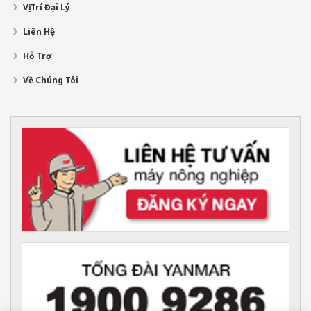
Vị Trí Đại Lý
Liên Hệ
Hỗ Trợ
Về Chúng Tôi