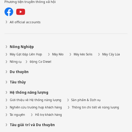
Phương tiện truyền thông xã hội
All official accounts
Nông Nghiệp
Máy Gặt Đập Liên Hợp
Máy Kéo
Máy kéo Solis
Máy Cấy Lúa
Nông cụ
Động Cơ Diesel
Du thuyền
Tàu thủy
Hệ thống năng lượng
Giới thiệu về Hệ thống năng lượng
Sản phẩm & Dịch vụ
Nghiên cứu trường hợp khách hàng
Thông tin chi tiết về năng lượng
Tài nguyên
Hỗ trợ khách hàng
Tàu giải trí và Du thuyền