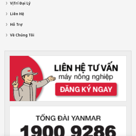
Vị Trí Đại Lý
Liên Hệ
Hỗ Trợ
Về Chúng Tôi