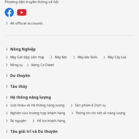
Phương tiện truyền thông xã hội
All official accounts
Nông Nghiệp
Máy Gặt Đập Liên Hợp
Máy Kéo
Máy kéo Solis
Máy Cấy Lúa
Nông cụ
Động Cơ Diesel
Du thuyền
Tàu thủy
Hệ thống năng lượng
Giới thiệu về Hệ thống năng lượng
Sản phẩm & Dịch vụ
Nghiên cứu trường hợp khách hàng
Thông tin chi tiết về năng lượng
Tài nguyên
Hỗ trợ khách hàng
Tàu giải trí và Du thuyền