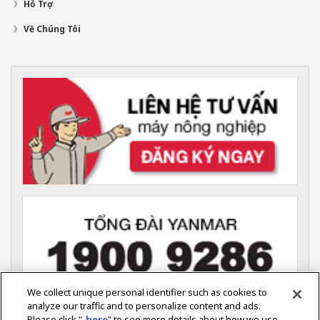
Hỗ Trợ
Về Chúng Tôi
We collect unique personal identifier such as cookies to
analyze our traffic and to personalize content and ads.
Please click "
here
" to see more details about how we use