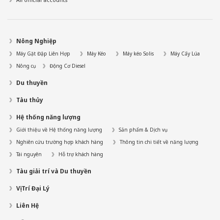
Nông Nghiệp
Máy Gặt Đập Liên Hợp
Máy Kéo
Máy kéo Solis
Máy Cấy Lúa
Nông cụ
Động Cơ Diesel
Du thuyền
Tàu thủy
Hệ thống năng lượng
Giới thiệu về Hệ thống năng lượng
Sản phẩm & Dịch vụ
Nghiên cứu trường hợp khách hàng
Thông tin chi tiết về năng lượng
Tài nguyên
Hỗ trợ khách hàng
Tàu giải trí và Du thuyền
Vị Trí Đại Lý
Liên Hệ