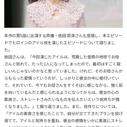
本作の第5話に出演する声優・依田 菜津さんも登壇し、本エピソー
ドでヒロインのアイル役を演じたエピソードについて語りまし
た。
依田さんは、「今回演じたアイルは、荒廃した雪原の地球でお母
さんと別れて、たった1人になってしまったので、最初はすごく寂
しいんじゃないのかなと思っていました。けれど、そのお母さんか
らもらった愛情っていうのが、しっかりと彼女の中に根付いてい
て、それでいて、今でもお母さんをすぐそばに感じながら、強く前
を向いているんだと感じられるようになってからは、彼女の心の
素直さ、ストレートさみたいなものを伝えたいという気持ちが強
くなりました。」と振り返りました。また、役作りについては、
「アイルの素直さを感じたことで、自分が立ててきたプランを投げ
捨てて、アイルと気持ちを重ね、彼女の感情をいかに素直にストレ