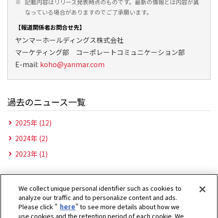
※
記載内容はリリース発表時点のものです。最新の情報とは内容が異
なっている場合がありますのでご了承願います。
【報道関係者お問合せ先】
ヤンマーホールディングス株式会社
マーケティング部 コーポレートコミュニケーション部
E-mail:
koho@yanmar.com
過去のニュース一覧
2025年 (12)
2024年 (2)
2023年 (1)
We collect unique personal identifier such as cookies to
analyze our traffic and to personalize content and ads.
Please click "
here
" to see more details about how we
use cookies and the retention period of each cookie. We