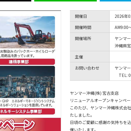
開催日
2026年
開催時間
AM9:00
開催場所
ヤンマー
沖縄県宮
主催
お問い合わせ
ヤンマー
TEL: 0
ヤンマー沖縄(株) 宮古支店
リニューアルオープンキャンペー
このたび、ヤンマー沖縄株式会社
たしました。
日頃のご愛顧に感謝の気持ちを込
催いたします。