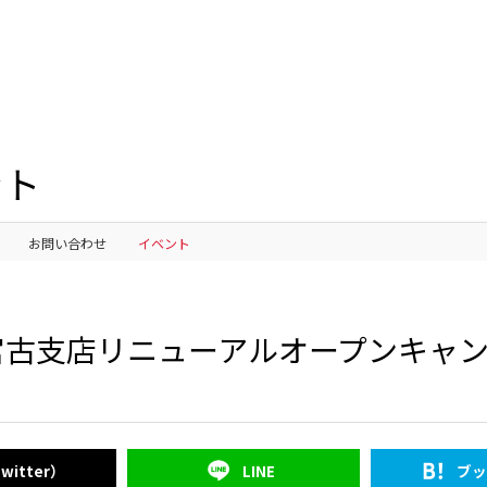
ント
お問い合わせ
イベント
古支店リニューアルオープンキャン
witter）
LINE
ブッ