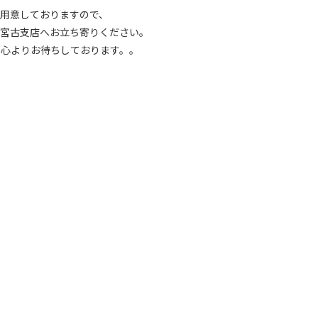
ご用意しておりますので、
) 宮古支店へお立ち寄りください。
を心よりお待ちしております。。