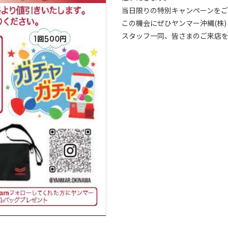
当日限りの特別キャンペーンを
この機会にぜひヤンマー沖縄(株
スタッフ一同、皆さまのご来店