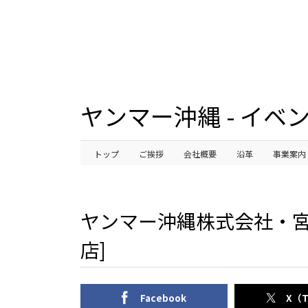
ヤンマー沖縄 - イベ
トップ
ご挨拶
会社概要
沿革
事業案内
ヤンマー沖縄株式会社・宮
店]
Facebook
X（T