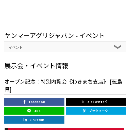
ヤンマーアグリジャパン - イベント
イベント
展示会・イベント情報
オープン記念！特別内覧会《わきまち支店》 [徳島
県]
Facebook
X（Twitter）
LINE
ブックマーク
LinkedIn