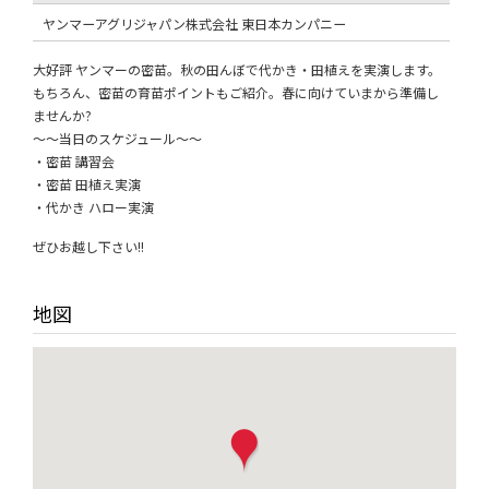
ヤンマーアグリジャパン株式会社 東日本カンパニー
大好評 ヤンマーの密苗。秋の田んぼで代かき・田植えを実演します。
もちろん、密苗の育苗ポイントもご紹介。春に向けていまから準備し
ませんか?
～～当日のスケジュール～～
・密苗 講習会
・密苗 田植え実演
・代かき ハロー実演
ぜひお越し下さい!!
地図