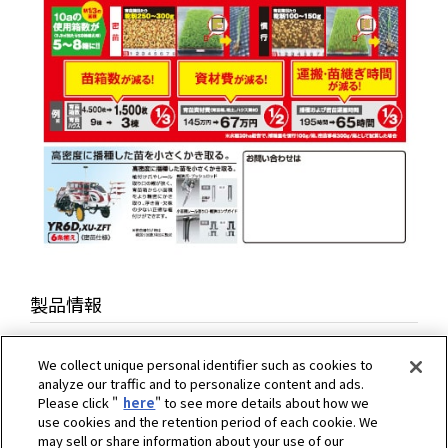
製品情報
We collect unique personal identifier such as cookies to
analyze our traffic and to personalize content and ads.
Please click "
here
" to see more details about how we
use cookies and the retention period of each cookie. We
may sell or share information about your use of our