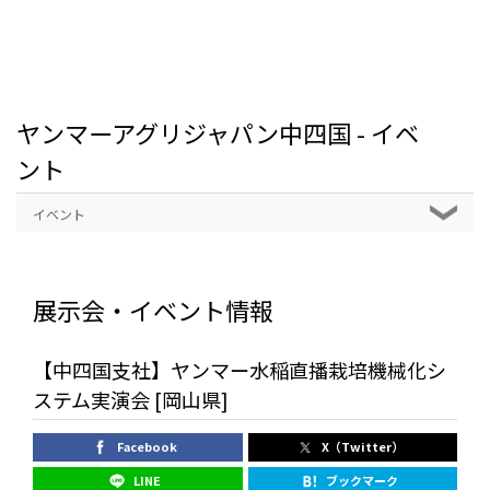
ヤンマーアグリジャパン中四国 - イベ
ント
イベント
展示会・イベント情報
【中四国支社】ヤンマー水稲直播栽培機械化シ
ステム実演会 [岡山県]
Facebook
X（Twitter）
LINE
ブックマーク