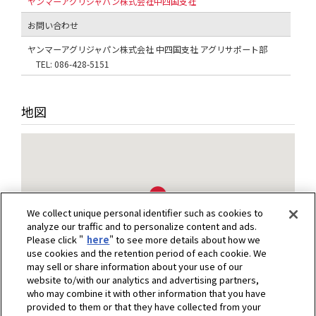
ヤンマーアグリジャパン株式会社中四国支社
お問い合わせ
ヤンマーアグリジャパン株式会社 中四国支社 アグリサポート部
TEL: 086-428-5151
地図
We collect unique personal identifier such as cookies to
analyze our traffic and to personalize content and ads.
Please click "
here
" to see more details about how we
use cookies and the retention period of each cookie. We
may sell or share information about your use of our
website to/with our analytics and advertising partners,
who may combine it with other information that you have
provided to them or that they have collected from your