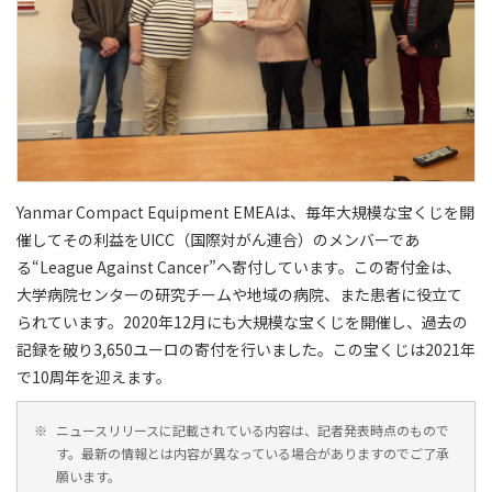
Yanmar Compact Equipment EMEAは、毎年大規模な宝くじを開
催してその利益をUICC（国際対がん連合）のメンバーであ
る“League Against Cancer”へ寄付しています。この寄付金は、
大学病院センターの研究チームや地域の病院、また患者に役立て
られています。2020年12月にも大規模な宝くじを開催し、過去の
記録を破り3,650ユーロの寄付を行いました。この宝くじは2021年
で10周年を迎えます。
※
ニュースリリースに記載されている内容は、記者発表時点のもので
す。最新の情報とは内容が異なっている場合がありますのでご了承
願います。