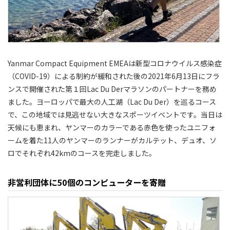
Yanmar Compact Equipment EMEAは新型コロナウイルス感染症
（COVID-19）による制約が緩和された後の2021年6月13日にフラ
ンスで開催された第１回Lac Du Derマラソンのパートナーを務め
ました。ヨーロッパで最大の人工湖（Lac Du Der）を巡るコース
で、この地域では見逃せない大きなスポーツイベントです。当日は
天候にも恵まれ、ヤンマーのカラーである赤色を使ったユニフォ
ームを着た11人のヤンマーのランナーがカルテット、デュオ、ソ
ロでそれぞれ42kmのコースを完走しました。
非営利団体に50個のコンピューターを寄贈