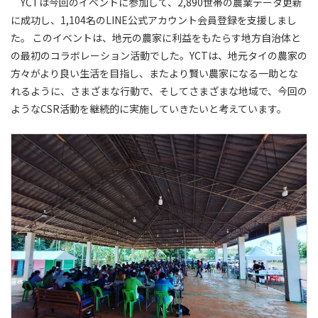
YCTは今回のイベントに参加して、2,890世帯の農業データ更新
に成功し、1,104名のLINE公式アカウント会員登録を支援しまし
た。 このイベントは、地元の農家に利益をもたらす地方自治体と
の最初のコラボレーション活動でした。YCTは、地元タイの農家の
方々がより良い生活を目指し、またより賢い農家になる一助とな
れるように、さまざまな行動で、そしてさまざまな地域で、今回の
ようなCSR活動を継続的に実施していきたいと考えています。