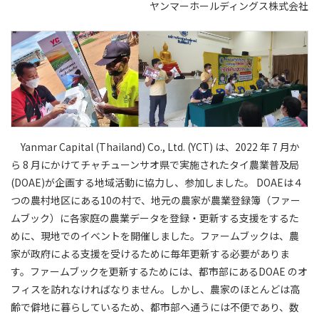
ヤンマーホールディングス株式会社
Yanmar Capital (Thailand) Co., Ltd. (YCT) は、2022 年 7 月か
ら 8 月にかけてチャチューンサオ県で実施されたタイ農業普及局
(DOAE)が企画する地域活動に協力し、参加しました。 DOAEは４
つの農村地区にある10の村で、地元の農家が農業登録簿（ファー
ムブック）に各家庭の農業データを登録・更新する支援をするた
めに、現地でのイベントを開催しました。ファームブックは、農
家が政府による支援を受けるために毎年更新する必要がありま
す。ファームブックを更新するためには、都市部にあるDOAE のオ
フィスを訪れなければなりません。しかし、農家のほとんどは高
齢で僻地に暮らしているため、都市部へ通うには不便であり、数