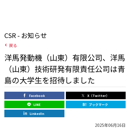
CSR - お知らせ
戻る
洋馬発動機（山東）有限公司、洋馬
（山東）技術研発有限責任公司は青
島の大学生を招待しました
Facebook
X（Twitter）
LINE
ブックマーク
LinkedIn
2025年06月16日