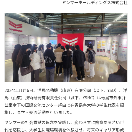
ヤンマーホールディングス株式会社
2024年11月6日、洋馬発動機（山東）有限公司（以下、YSD）、洋
馬（山東）技術研発有限責任公司（以下、YSRC）は青島市外事弁
公室傘下の国際交流センター経由で在青島各大学の学生代表を招
集し、見学・交流活動を行いました。
ヤンマーの社会貢献の理念を実践し、変わらずに熱意ある若い世
代を応援し、大学生に職場環境を体験させ、将来のキャリア形成