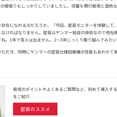
株の根張りもしっかりしていましたし、収量も慣行栽培と遜色
な存在になれるのだろうか。「今回、密苗モニターを体験して
しなければなりません。密苗はヤンマー独自の技術なので他社
ね。1年で答えは出ません。2～3年じっくり取り組んでみた
いただき、同時にヤンマーの密苗仕様田植機の性能もあわせて
栽培のポイントやよくあるご質問など、初めて導入す
をご紹介
密苗のススメ