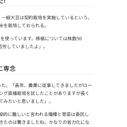
!
、一般大豆は契約栽培を実施しているという。
米を栽培しておられる。
を使っています。移植については株数50
で苦労していましたよ」。
に専念
みた。「長年、農業に従事してきましたがロー
ング直播栽培を試したことがありますが長く
ってみたいと思いました」。
般的に難しいと言われる播種と育苗は委託し
できたのは驚きましたね。かなりの省力化にな