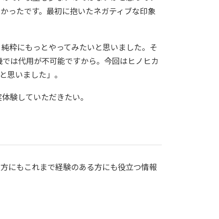
なかったです。最初に抱いたネガティブな印象
、純粋にもっとやってみたいと思いました。そ
機では代用が不可能ですから。今回はヒノヒカ
いと思いました」。
実体験していただきたい。
る方にもこれまで経験のある方にも役立つ情報