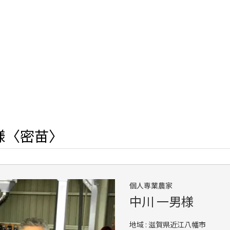
様〈密苗〉
個人専業農家
中川 一男様
地域 : 滋賀県近江八幡市