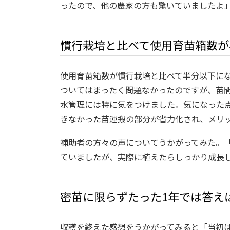
ったので、他の農家の方も驚いていましたよ
慣行栽培と比べて使用育苗箱数が
使用育苗箱数が慣行栽培と比べて半分以下に
ついてはまったく問題なかったのですが、苗
水管理には特に気をつけました。気になった
きなかった苗運搬の部分が省力化され、メリ
補助者の方々の声についてうかがってみた。
ていましたが、実際に植えたらしっかり成長
密苗に限らずたった1年では答え
収穫を終えた感想をうかがってみると「当初