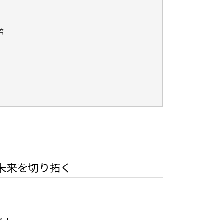
培
未来を切り拓く