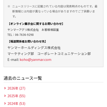
※
ニュースリリースに記載されている内容は発表時点のものです。最
新情報とは内容が異なっている場合がありますのでご了承願いま
す。
【オンライン展示会に関するお問い合わせ】
ヤンマーアグリ株式会社 お客様相談室
TEL：06-7636-9298
【報道関係者お問い合わせ先】
ヤンマーホールディングス株式会社
マーケティング部 コーポレートコミュニケーション部
E-mail:
koho@yanmar.com
過去のニュース一覧
2026年 (27)
2025年 (55)
2024年 (53)