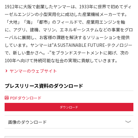
1912年に大阪で創業したヤンマーは、1933年に世界で初めてディ
ーゼルエンジンの小型実用化に成功した産業機械メーカーです。
「大地」「海」「都市」のフィールドで、産業用エンジンを軸
に、アグリ、建機、マリン、エネルギーシステムなどの事業をグロ
ーバルに展開し、お客様の課題を解決するソリューションを提供
しています。ヤンマーは“A SUSTAINABLE FUTURE-テクノロジー
で、新しい豊かさへ。-”をブランドステートメントに掲げ、次の
100年へ向けて持続可能な社会の実現に貢献していきます。
ヤンマーのウェブサイト
プレスリリース資料のダウンロード
PDFダウンロード
ダウンロード
画像のダウンロード